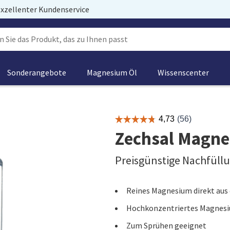
xzellenter Kundenservice
Sonderangebote
Magnesium Öl
Wissenscenter
Zechsal Magne
Preisgünstige Nachfüllu
Reines Magnesium direkt aus
Hochkonzentriertes Magnesi
Zum Sprühen geeignet