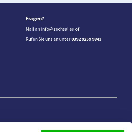
Fragen?
Mail an
info@zechsal.eu
of
Rufen Sie uns an unter
0392 9259 9843
ewsletter an: