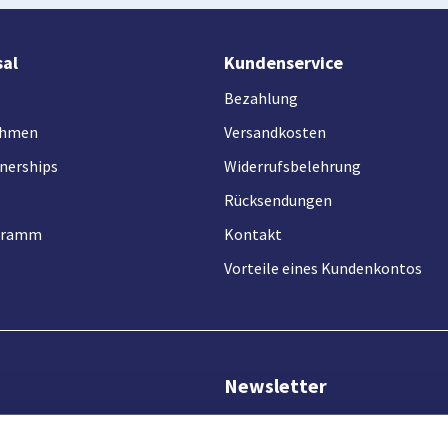
sal
Kundenservice
Bezahlung
ehmen
Versandkosten
nerships
Widerrufsbelehrung
Rücksendungen
ogramm
Kontakt
Vorteile eines Kundenkontos
Newsletter
Melden Sie sich für unseren N