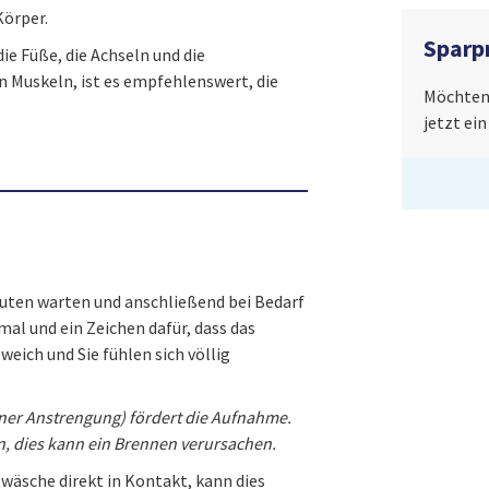
Körper.
Spar
ie Füße, die Achseln und die
 Muskeln, ist es empfehlenswert, die
Möchten 
jetzt ei
nuten warten und anschließend bei Bedarf
al und ein Zeichen dafür, dass das
ich und Sie fühlen sich völlig
ner Anstrengung) fördert die Aufnahme.
, dies kann ein Brennen verursachen.
wäsche direkt in Kontakt, kann dies