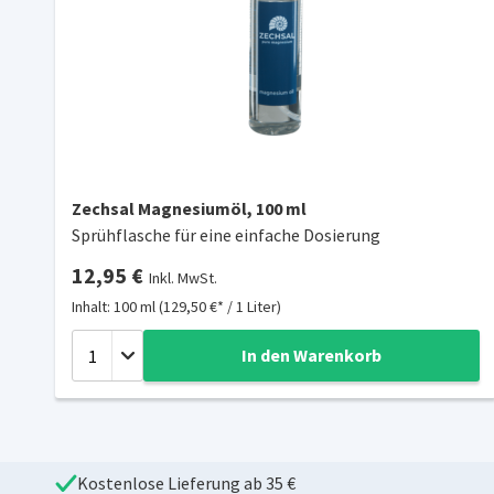
Zechsal Magnesiumöl, 100 ml
Sprühflasche für eine einfache Dosierung
12,95 €
Inkl. MwSt.
Inhalt: 100 ml (129,50 €* / 1 Liter)
In den Warenkorb
Kostenlose Lieferung ab 35 €