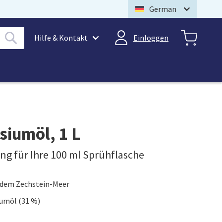
German
Hilfe & Kontakt
Einloggen
siumöl, 1 L
ng für Ihre 100 ml Sprühflasche
 dem Zechstein-Meer
umöl (31 %)