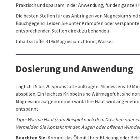
Praktisch und sparsam in der Anwendung, für den ganzen 
Die besten Stellen für das Anbringen von Magnesium sind d
Bauchgegend. Leiden Sie unter Krämpfen oder verspannten
entsprechenden Stellen direkt zu behandeln.
Inhaltsstoffe: 31% Magnesiumchlorid, Wasser.
Dosierung und Anwendung
Täglich 15 bis 20 Sprühstöße auftragen. Mindestens 10 Mi
abspülen. Ein leichtes Kribbeln und Wärmegefühl sind norm
Magnesium aufgenommen wird. Ihre Haut wird angenehm we
entspannt.
Tipp: Warme Haut (zum Beispiel nach dem Duschen oder ei
Vermeiden Sie Kontakt mit den Augen oder offenen Wunden
Beachten Sie:
Kommt das Öl mit Ihrer Kleidung oder Bett