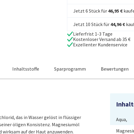
Jetzt 6 Stück für
46,95 €
kauf
Jetzt 10 Stück für
44,96 €
kau
Lieferfrist 1-3 Tage
Kostenloser Versand ab 35 €
Exzellenter Kundenservice
Inhaltsstoffe
Sparprogramm
Bewertungen
Inhalt
orid, das in Wasser gelöst in flüssiger
Aqua,
einer öligen Konsistenz. Magnesiumöl
Magnesi
d wirksam auf der Haut anzuwenden.