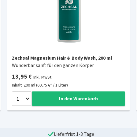
Zechsal Magnesium Hair & Body Wash, 200 ml
Wunderbar sanft für den ganzen Körper
13,95 €
Inkl. MwSt.
Inhalt: 200 ml (69,75 €* / 1 Liter)
In den Warenkorb
Lieferfrist 1-3 Tage