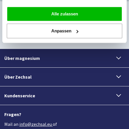
Newsletter
Alle zulassen
Melden Sie sich für unseren Newsletter an:
Anpassen
Abonnieren
Über magnesium
Über Zechsal
Kundenservice
Fragen?
Mail an
info@zechsal.eu
of