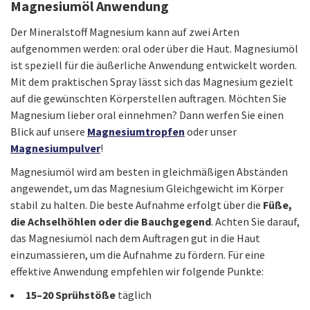
Magnesiumöl Anwendung
Der Mineralstoff Magnesium kann auf zwei Arten
aufgenommen werden: oral oder über die Haut. Magnesiumöl
ist speziell für die äußerliche Anwendung entwickelt worden.
Mit dem praktischen Spray lässt sich das Magnesium gezielt
auf die gewünschten Körperstellen auftragen. Möchten Sie
Magnesium lieber oral einnehmen? Dann werfen Sie einen
Blick auf unsere
Magnesiumtropfen
oder unser
Magnesiumpulver
!
Magnesiumöl wird am besten in gleichmäßigen Abständen
angewendet, um das Magnesium Gleichgewicht im Körper
stabil zu halten. Die beste Aufnahme erfolgt über die
Füße,
die Achselhöhlen oder die Bauchgegend
. Achten Sie darauf,
das Magnesiumöl nach dem Auftragen gut in die Haut
einzumassieren, um die Aufnahme zu fördern. Für eine
effektive Anwendung empfehlen wir folgende Punkte:
15–20 Sprühstöße
täglich