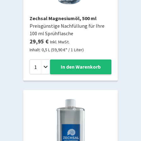
Zechsal Magnesiumöl, 500 ml
Preisgünstige Nachfüllung für Ihre
100 ml Sprühflasche
29,95 €
Inkl. MwSt.
Inhalt: 0,5 L (59,90 €* / 1 Liter)
In den Warenkorb