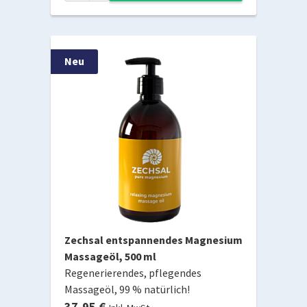
Neu
Zechsal entspannendes Magnesium
Massageöl, 500 ml
Regenerierendes, pflegendes
Massageöl, 99 % natürlich!
37,95 €