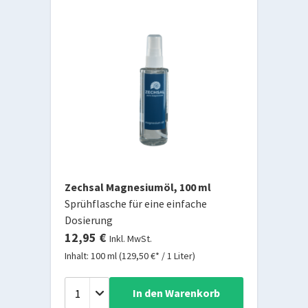
Zechsal Magnesiumöl, 100 ml
Sprühflasche für eine einfache
Dosierung
12,95 €
Inkl. MwSt.
Inhalt: 100 ml (129,50 €* / 1 Liter)
In den Warenkorb