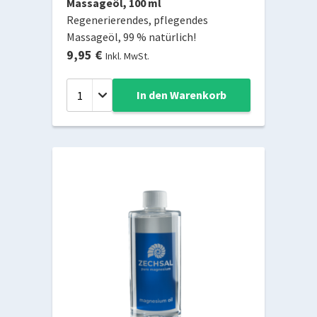
Massageöl, 100 ml
Regenerierendes, pflegendes
Massageöl, 99 % natürlich!
9,95 €
Inkl. MwSt.
In den Warenkorb