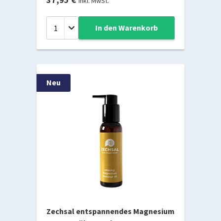
Inkl. MwSt.
In den Warenkorb
Neu
Zechsal entspannendes Magnesium