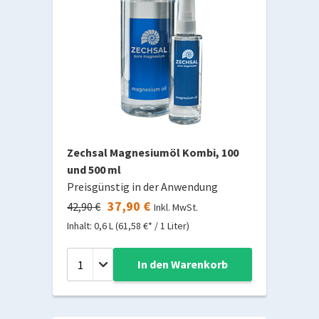
Zechsal Magnesiumöl Kombi, 100
und 500 ml
Preisgünstig in der Anwendung
37,90 €
42,90 €
Inkl. MwSt.
Inhalt: 0,6 L (61,58 €* / 1 Liter)
In den Warenkorb