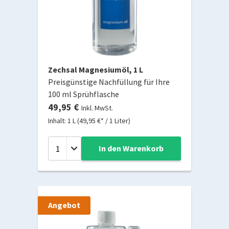
Zechsal Magnesiumöl, 1 L
Preisgünstige Nachfüllung für Ihre
100 ml Sprühflasche
49,95 €
Inkl. MwSt.
Inhalt: 1 L (49,95 €* / 1 Liter)
In den Warenkorb
Angebot