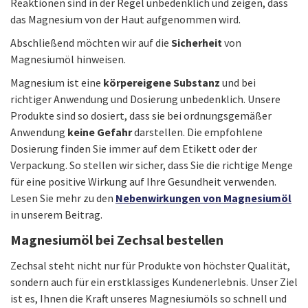
Reaktionen sind in der Regel unbedenklich und zeigen, dass
das Magnesium von der Haut aufgenommen wird.
Abschließend möchten wir auf die
Sicherheit
von
Magnesiumöl hinweisen.
Magnesium ist eine
körpereigene Substanz
und bei
richtiger Anwendung und Dosierung unbedenklich. Unsere
Produkte sind so dosiert, dass sie bei ordnungsgemäßer
Anwendung
keine Gefahr
darstellen. Die empfohlene
Dosierung finden Sie immer auf dem Etikett oder der
Verpackung. So stellen wir sicher, dass Sie die richtige Menge
für eine positive Wirkung auf Ihre Gesundheit verwenden.
Lesen Sie mehr zu den
Nebenwirkungen von Magnesiumöl
in unserem Beitrag.
Magnesiumöl bei Zechsal bestellen
Zechsal steht nicht nur für Produkte von höchster Qualität,
sondern auch für ein erstklassiges Kundenerlebnis. Unser Ziel
ist es, Ihnen die Kraft unseres Magnesiumöls so schnell und