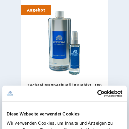
Angebot
Zechsal Magnesiumöl KombiXL, 100
ml und 1 L
Preisgünstig in der Anwendung
54,90 €
62,90 €
Inkl. MwSt.
Diese Webseite verwendet Cookies
Inhalt: 1,1 L (51,77 €* / 1 Liter)
Wir verwenden Cookies, um Inhalte und Anzeigen zu