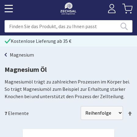
Kostenlose Lieferung ab 35 €
Magnesium
Magnesium Öl
Magnesiumöl trägt zu zahlreichen Prozessen im Körper bei.
So trägt Magnesiumöl zum Beispiel zur Erhaltung starker
Knochen bei und unterstützt den Prozess der Zellteilung.
Ab
7
Elemente
so