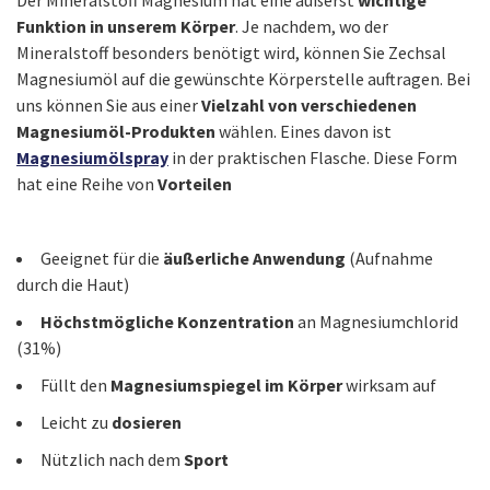
Der Mineralstoff Magnesium hat eine äußerst
wichtige
Funktion in unserem Körper
. Je nachdem, wo der
Mineralstoff besonders benötigt wird, können Sie Zechsal
Magnesiumöl auf die gewünschte Körperstelle auftragen. Bei
uns können Sie aus einer
Vielzahl von verschiedenen
Magnesiumöl-Produkten
wählen. Eines davon ist
Magnesiumölspray
in der praktischen Flasche. Diese Form
hat eine Reihe von
Vorteilen
Geeignet für die
äußerliche Anwendung
(Aufnahme
durch die Haut)
Höchstmögliche Konzentration
an Magnesiumchlorid
(31%)
Füllt den
Magnesiumspiegel im Körper
wirksam auf
Leicht zu
dosieren
Nützlich nach dem
Sport