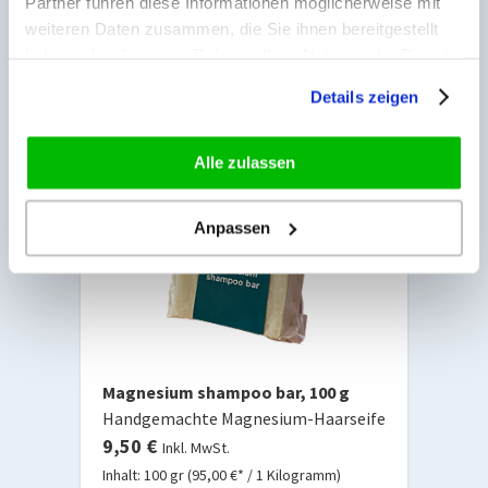
Partner führen diese Informationen möglicherweise mit
weiteren Daten zusammen, die Sie ihnen bereitgestellt
haben oder die sie im Rahmen Ihrer Nutzung der Dienste
gesammelt haben.
Details zeigen
Alle zulassen
Anpassen
Magnesium shampoo bar, 100 g
Handgemachte Magnesium-Haarseife
9,50 €
Inkl. MwSt.
Inhalt: 100 gr (95,00 €* / 1 Kilogramm)