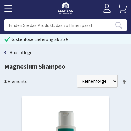
Kostenlose Lieferung ab 35 €
Hautpflege
Magnesium Shampoo
Ab
3
Elemente
so