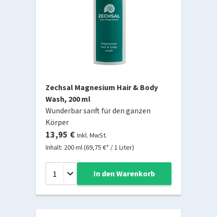
Zechsal Magnesium Hair & Body
Wash, 200 ml
Wunderbar sanft für den ganzen
Körper
13,95 €
Inkl. MwSt.
Inhalt: 200 ml (69,75 €* / 1 Liter)
In den Warenkorb